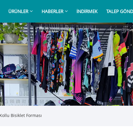
ÜRÜNLER
HABERLER
İNDIRMEK
TALEP GÖND
Kollu Bisiklet Forması