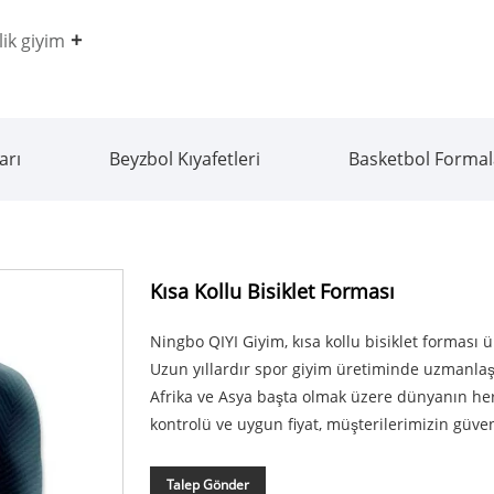
ik giyim
arı
Beyzbol Kıyafetleri
Basketbol Formal
Kısa Kollu Bisiklet Forması
Ningbo QIYI Giyim, kısa kollu bisiklet forması
Uzun yıllardır spor giyim üretiminde uzmanlaş
Afrika ve Asya başta olmak üzere dünyanın her 
kontrolü ve uygun fiyat, müşterilerimizin güv
Talep Gönder