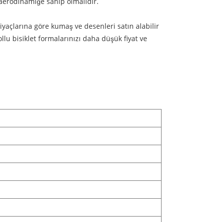
i aerodinamiğe sahip olmalıdır.
yaçlarına göre kumaş ve desenleri satın alabilir
ollu bisiklet formalarınızı daha düşük fiyat ve