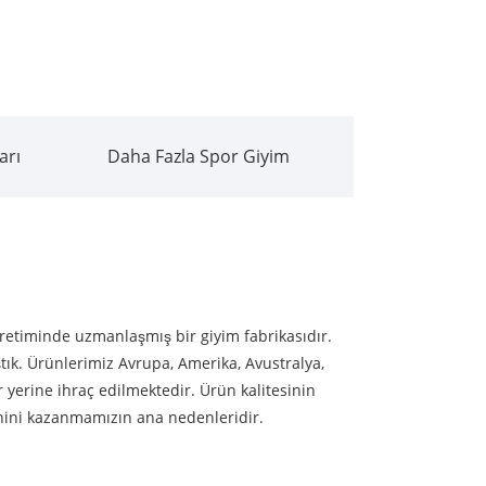
arı
Daha Fazla Spor Giyim
 üretiminde uzmanlaşmış bir giyim fabrikasıdır.
tık. Ürünlerimiz Avrupa, Amerika, Avustralya,
yerine ihraç edilmektedir. Ürün kalitesinin
enini kazanmamızın ana nedenleridir.