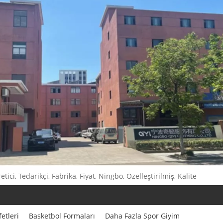
etici, Tedarikçi, Fabrika, Fiyat, Ningbo, Özelleştirilmiş, Kalite
etleri
Basketbol Formaları
Daha Fazla Spor Giyim