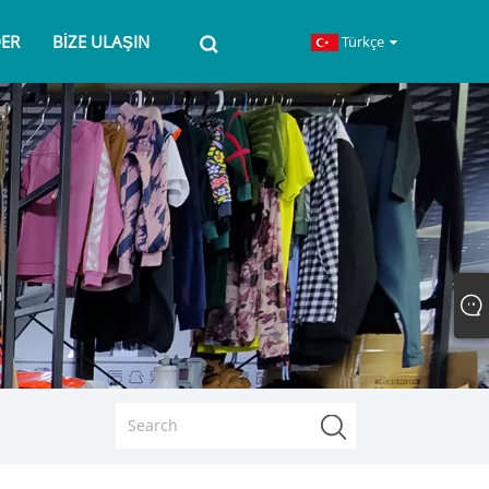
ER
BIZE ULAŞIN
Türkçe