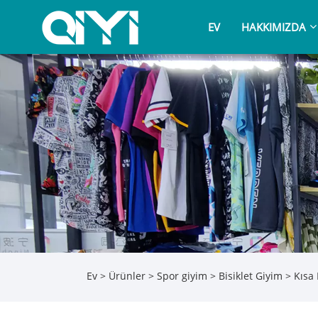
EV
HAKKIMIZDA
Ev
>
Ürünler
>
Spor giyim
>
Bisiklet Giyim
> Kısa 