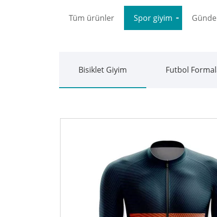
Tüm ürünler
Spor giyim
Gündel
Bisiklet Giyim
Futbol Formal