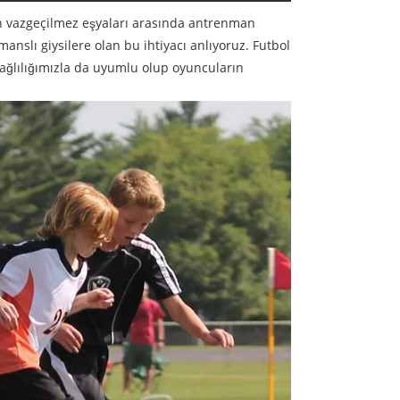
un vazgeçilmez eşyaları arasında antrenman
anslı giysilere olan bu ihtiyacı anlıyoruz. Futbol
ağlılığımızla da uyumlu olup oyuncuların