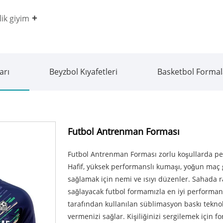
ik giyim
arı
Beyzbol Kıyafetleri
Basketbol Formal
Futbol Antrenman Forması
Futbol Antrenman Forması zorlu koşullarda per
Hafif, yüksek performanslı kumaşı, yoğun maç 
sağlamak için nemi ve ısıyı düzenler. Sahada 
sağlayacak futbol formamızla en iyi performans
tarafından kullanılan süblimasyon baskı teknolo
vermenizi sağlar. Kişiliğinizi sergilemek için f