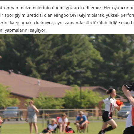
li antrenman malzemelerinin önemi göz ardı edilemez. Her oyuncun
ir spor giyim üreticisi olan Ningbo QIYI Giyim olarak, yüksek perform
rini karşılamakla kalmıyor, aynı zamanda sürdürülebilirliğe olan b
ni yapmalarını sağlıyor.