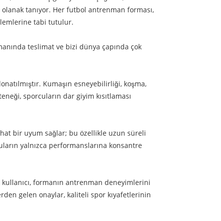
 olanak tanıyor. Her futbol antrenman forması,
lemlerine tabi tutulur.
manında teslimat ve bizi dünya çapında çok
onatılmıştır. Kumaşın esneyebilirliği, koşma,
eneği, sporcuların dar giyim kısıtlaması
ahat bir uyum sağlar; bu özellikle uzun süreli
cuların yalnızca performanslarına konsantre
 kullanıcı, formanın antrenman deneyimlerini
rden gelen onaylar, kaliteli spor kıyafetlerinin