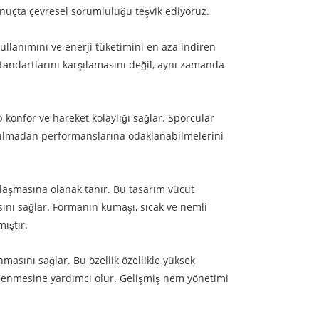
nuçta çevresel sorumluluğu teşvik ediyoruz.
llanımını ve enerji tüketimini en aza indiren
tandartlarını karşılamasını değil, aynı zamanda
 konfor ve hareket kolaylığı sağlar. Sporcular
ağılmadan performanslarına odaklanabilmelerini
laşmasına olanak tanır. Bu tasarım vücut
ını sağlar. Formanın kumaşı, sıcak ve nemli
ıştır.
masını sağlar. Bu özellik özellikle yüksek
nlenmesine yardımcı olur. Gelişmiş nem yönetimi