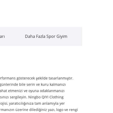
arı
Daha Fazla Spor Giyim
formans gösterecek şekilde tasarlanmıştır.
günlerinde bile serin ve kuru kalmanızı
rahat etmenizi ve oyuna odaklanmanızı
ınızı sergileyin. Ningbo QIYI Clothing
jisi, yaratıcılığınıza tam anlamıyla yer
ormanızın üzerine dilediğiniz yazı, logo ve rengi