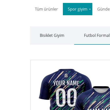
Tüm ürünler
Spor giyim
Gündel
Bisiklet Giyim
Futbol Formal