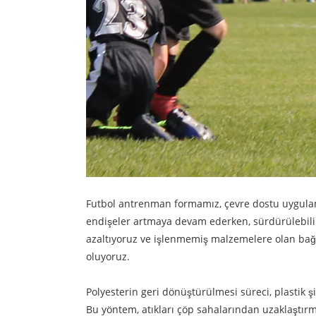
Futbol antrenman formamız, çevre dostu uygulama
endişeler artmaya devam ederken, sürdürülebilir 
azaltıyoruz ve işlenmemiş malzemelere olan bağı
oluyoruz.
Polyesterin geri dönüştürülmesi süreci, plastik ş
Bu yöntem, atıkları çöp sahalarından uzaklaştır