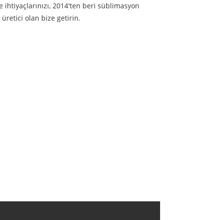
e ihtiyaçlarınızı, 2014'ten beri süblimasyon
retici olan bize getirin.