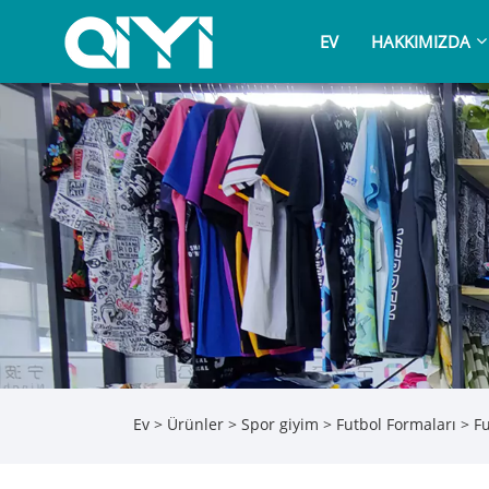
EV
HAKKIMIZDA
Ev
>
Ürünler
>
Spor giyim
>
Futbol Formaları
> Fu