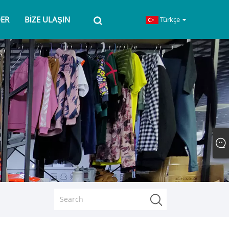
ER
BIZE ULAŞIN
Türkçe